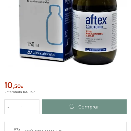
10
,50
€
Referencia
150952
Comprar