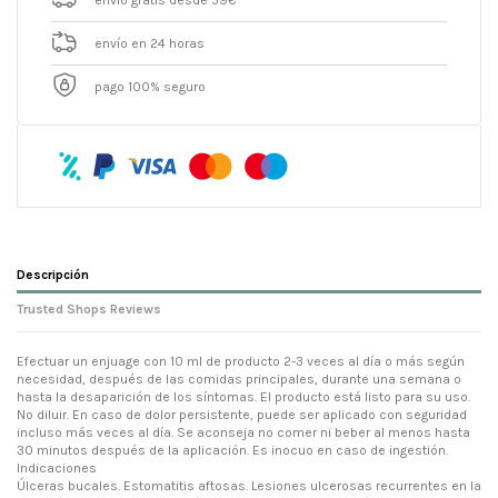
envío gratis desde 59€
envío en 24 horas
pago 100% seguro
Descripción
Trusted Shops Reviews
Efectuar un enjuage con 10 ml de producto 2-3 veces al día o más según
necesidad, después de las comidas principales, durante una semana o
hasta la desaparición de los síntomas. El producto está listo para su uso.
No diluir. En caso de dolor persistente, puede ser aplicado con seguridad
incluso más veces al día. Se aconseja no comer ni beber al menos hasta
30 minutos después de la aplicación. Es inocuo en caso de ingestión.
Indicaciones
Úlceras bucales. Estomatitis aftosas. Lesiones ulcerosas recurrentes en la