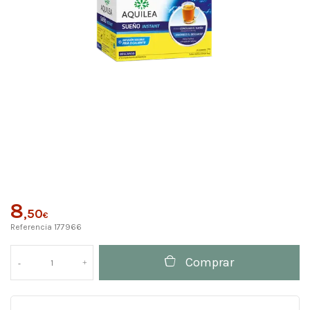
8
,50
€
Referencia
177966
Comprar