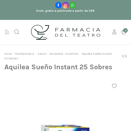
Envío gratis a península a partir de 59€
0
Inicio
Parafarmacia
Salud
Ansiedad - Insomnio
Aquilea Sueño Instant
25 Sobres
Aquilea Sueño Instant 25 Sobres