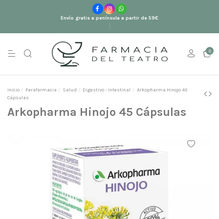
Envío gratis a península a partir de 59€
0
Inicio
Parafarmacia
Salud
Digestivo - Intestinal
Arkopharma Hinojo 45
Cápsulas
Arkopharma Hinojo 45 Cápsulas