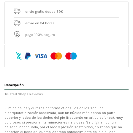
envío gratis desde 59€
envío en 24 horas
pago 100% seguro
Descripción
Trusted Shops Reviews
Elimina callos y durezas de forma eficaz. Los callos son una
hiperqueratinización localizada, con un núcleo más denso en parte
superior y lados de los dedos del pie (frecuente en articulaciones), muy
dolorosos si presionan terminaciones nerviosas. Se originan por un
calzado inadecuado, por el roce y presión sostenidos, en zonas que no
soportan el peso del cuerpo. Aparece enrojecimiento de la piel, con