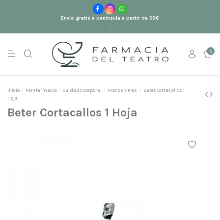
Envío gratis a península a partir de 59€
0
Inicio
Parafarmacia
Cuidado Corporal
Manos Y Pies
Beter Cortacallos 1
Hoja
Beter Cortacallos 1 Hoja