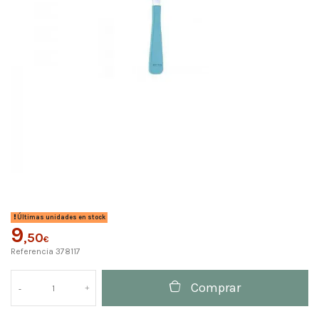
Últimas unidades en stock
9
,50
€
Referencia
378117
Comprar