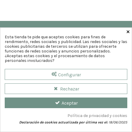
×
Esta tienda te pide que aceptes cookies para fines de
rendimiento, redes sociales y publicidad. Las redes sociales y las
cookies publicitarias de terceros se utilizan para ofrecerte
funciones de redes sociales y anuncios personalizados.
¿Aceptas estas cookies y el procesamiento de datos
personales involucrados?
Configurar
Rechazar
© 2026
Farmaciacia del Teatro. Diseño web por
GrupoDw.es
Aceptar
Política de privacidad y cookies
Declaración de cookies actualizada por última vez el:
18/06/2025