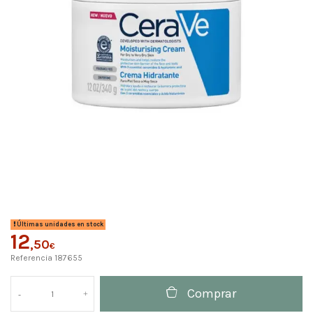
Últimas unidades en stock
12
,50
€
Referencia
187655
Comprar