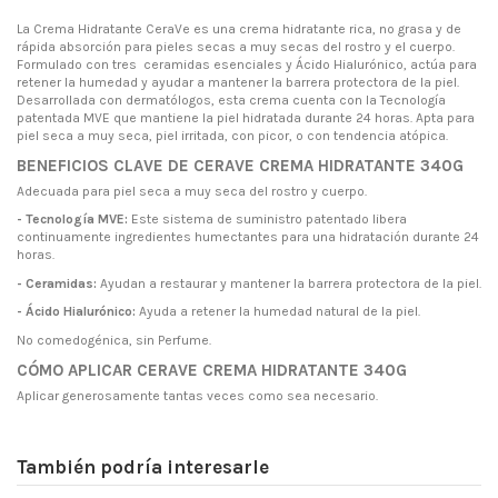
La Crema Hidratante CeraVe es una crema hidratante rica, no grasa y de
rápida absorción para pieles secas a muy secas del rostro y el cuerpo.
Formulado con tres ceramidas esenciales y Ácido Hialurónico, actúa para
retener la humedad y ayudar a mantener la barrera protectora de la piel.
Desarrollada con dermatólogos, esta crema cuenta con la Tecnología
patentada MVE que mantiene la piel hidratada durante 24 horas. Apta para
piel seca a muy seca, piel irritada, con picor, o con tendencia atópica.
BENEFICIOS CLAVE DE CERAVE CREMA HIDRATANTE 340G
Adecuada para piel seca a muy seca del rostro y cuerpo.
- Tecnología MVE:
Este sistema de suministro patentado libera
continuamente ingredientes humectantes para una hidratación durante 24
horas.
- Ceramidas:
Ayudan a restaurar y mantener la barrera protectora de la piel.
- Ácido Hialurónico:
Ayuda a retener la humedad natural de la piel.
No comedogénica, sin Perfume.
CÓMO APLICAR CERAVE CREMA HIDRATANTE 340G
Aplicar generosamente tantas veces como sea necesario.
También podría interesarle