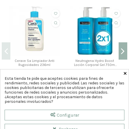
Cerave Sa Limpiador Anti
Neutrogena Hydro Boost
Rugosidades 236ml
Loción Corporal Gel 750ml
2X1
×
12
19
,50
,95
€
€
Esta tienda te pide que aceptes cookies para fines de
rendimiento, redes sociales y publicidad. Las redes sociales y las
Comprar
Comprar
cookies publicitarias de terceros se utilizan para ofrecerte
funciones de redes sociales y anuncios personalizados.
¿Aceptas estas cookies y el procesamiento de datos
personales involucrados?
Configurar