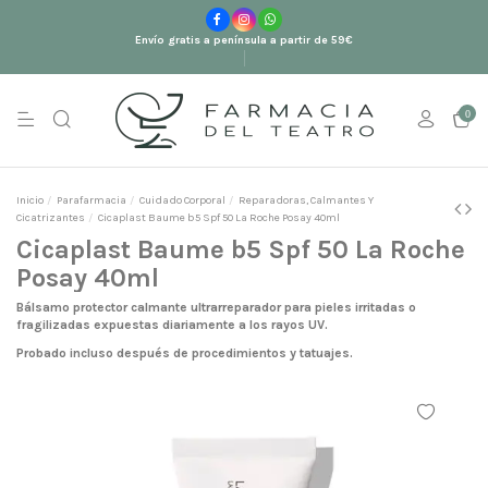
Envío gratis a península a partir de 59€
0
Inicio
Parafarmacia
Cuidado Corporal
Reparadoras, Calmantes Y
Cicatrizantes
Cicaplast Baume b5 Spf 50 La Roche Posay 40ml
Cicaplast Baume b5 Spf 50 La Roche
Posay 40ml
Bálsamo protector calmante ultrarreparador para pieles irritadas o
fragilizadas expuestas diariamente a los rayos UV.
Probado incluso después de procedimientos y tatuajes.