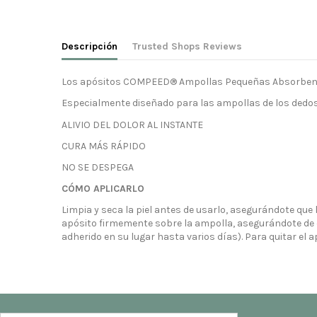
Descripción
Trusted Shops Reviews
Los apósitos COMPEED® Ampollas Pequeñas Absorben el 
Especialmente diseñado para las ampollas de los dedos d
ALIVIO DEL DOLOR AL INSTANTE
CURA MÁS RÁPIDO
NO SE DESPEGA
CÓMO APLICARLO
Limpia y seca la piel antes de usarlo, asegurándote que la
apósito firmemente sobre la ampolla, asegurándote de 
adherido en su lugar hasta varios días). Para quitar el ap