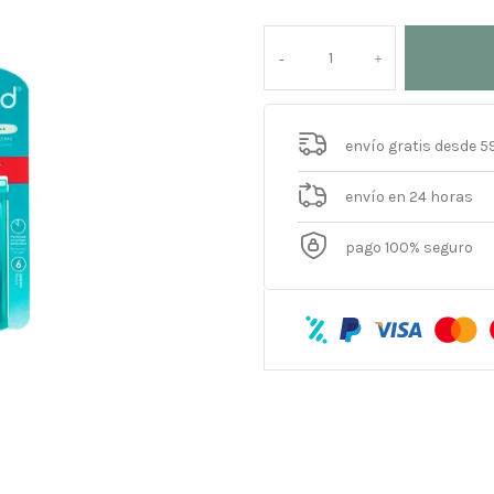
envío gratis desde 5
envío en 24 horas
pago 100% seguro