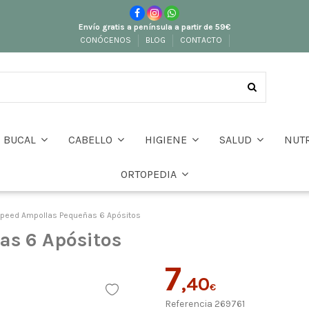
Envío gratis a península a partir de 59€
CONÓCENOS
BLOG
CONTACTO
BUCAL
CABELLO
HIGIENE
SALUD
NUT
ORTOPEDIA
eed Ampollas Pequeñas 6 Apósitos
s 6 Apósitos
7
,40
€
Referencia
269761