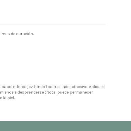
imas de curación.
papel inferior, evitando tocar el lado adhesivo. Aplica el
 comience a desprenderse (Nota: puede permanecer
 la piel.