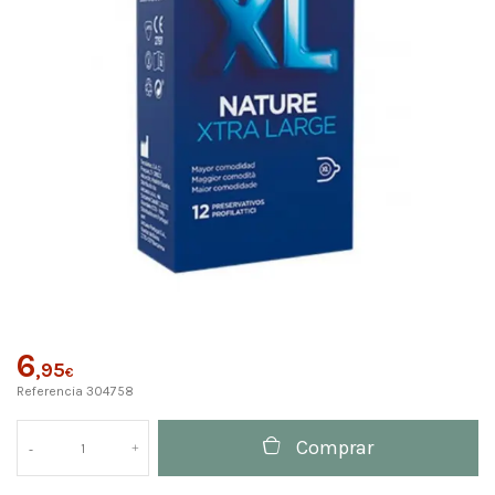
6
,95
€
Referencia
304758
Comprar