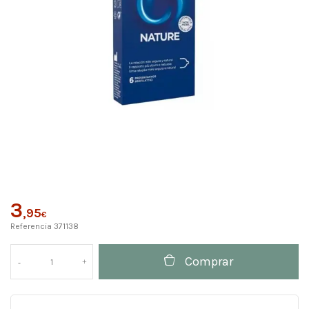
3
,95
€
Referencia
371138
Comprar