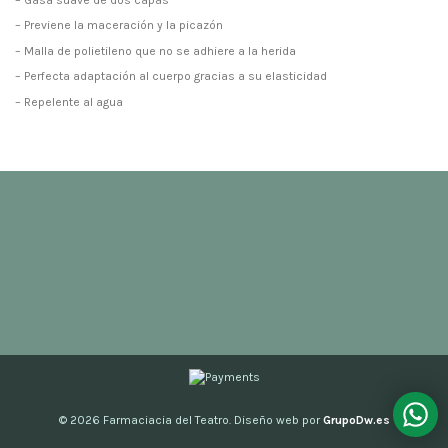
– Previene la maceración y la picazón
– Malla de polietileno que no se adhiere a la herida
– Perfecta adaptación al cuerpo gracias a su elasticidad
– Repelente al agua
© 2026
Farmaciacia del Teatro. Diseño web por
GrupoDw.es