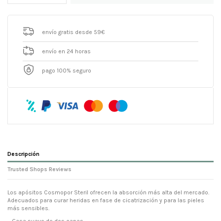
envío gratis desde 59€
envío en 24 horas
pago 100% seguro
Descripción
Trusted Shops Reviews
Los apósitos Cosmopor Steril ofrecen la absorción más alta del mercado.
Adecuados para curar heridas en fase de cicatrización y para las pieles
más sensibles.
– Gasa suave de dos capas