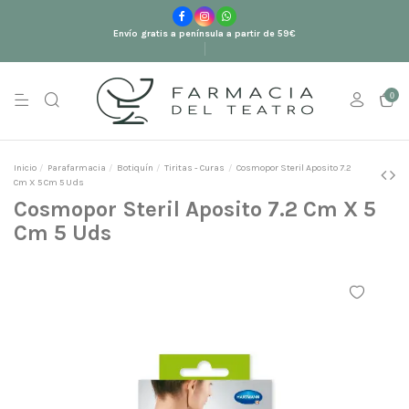
Envío gratis a península a partir de 59€
0
Inicio
Parafarmacia
Botiquín
Tiritas - Curas
Cosmopor Steril Aposito 7.2
Cm X 5 Cm 5 Uds
Cosmopor Steril Aposito 7.2 Cm X 5
Cm 5 Uds