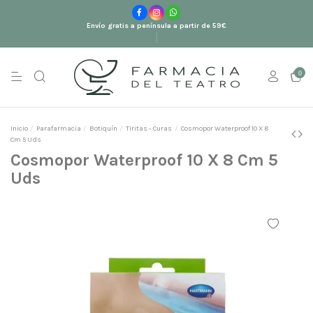
Envío gratis a península a partir de 59€
0
Inicio
Parafarmacia
Botiquín
Tiritas - Curas
Cosmopor Waterproof 10 X 8
Cm 5 Uds
Cosmopor Waterproof 10 X 8 Cm 5
Uds