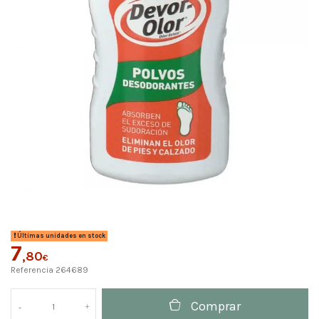
Últimas unidades en stock
7
,80
€
Referencia
264689
Comprar