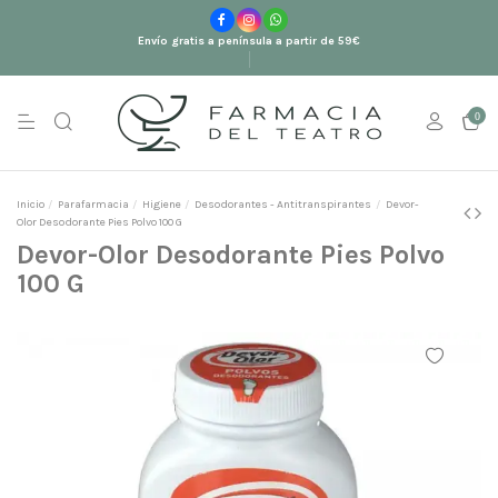
Envío gratis a península a partir de 59€
0
Inicio
Parafarmacia
Higiene
Desodorantes - Antitranspirantes
Devor-
Olor Desodorante Pies Polvo 100 G
Devor-Olor Desodorante Pies Polvo
100 G