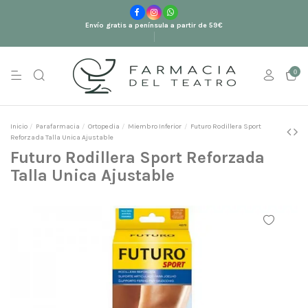
Envío gratis a península a partir de 59€
0
Inicio
Parafarmacia
Ortopedia
Miembro Inferior
Futuro Rodillera Sport
Reforzada Talla Unica Ajustable
Futuro Rodillera Sport Reforzada
Talla Unica Ajustable