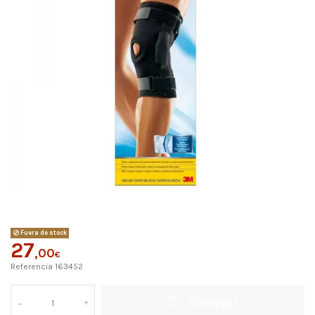
Fuera de stock
27
,00
€
Referencia
163452
Comprar