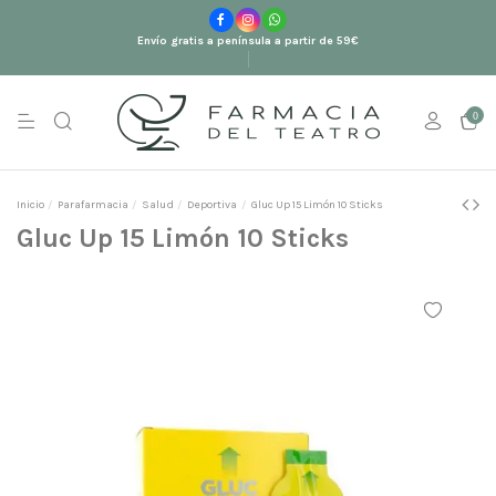
Envío gratis a península a partir de 59€
0
Inicio
Parafarmacia
Salud
Deportiva
Gluc Up 15 Limón 10 Sticks
Gluc Up 15 Limón 10 Sticks