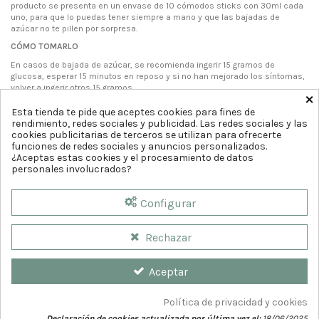
producto se presenta en un envase de 10 cómodos sticks con 30ml cada
uno, para que lo puedas tener siempre a mano y que las bajadas de
azúcar no te pillen por sorpresa.
CÓMO TOMARLO
En casos de bajada de azúcar, se recomienda ingerir 15 gramos de
glucosa, esperar 15 minutos en reposo y si no han mejorado los síntomas,
volver a ingerir otros 15 gramos.
×
Esta tienda te pide que aceptes cookies para fines de
rendimiento, redes sociales y publicidad. Las redes sociales y las
cookies publicitarias de terceros se utilizan para ofrecerte
funciones de redes sociales y anuncios personalizados.
¿Aceptas estas cookies y el procesamiento de datos
personales involucrados?
Configurar
Rechazar
Aceptar
Política de privacidad y cookies
Declaración de cookies actualizada por última vez el:
18/06/2025