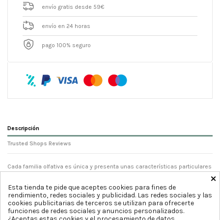
envío gratis desde 59€
envío en 24 horas
pago 100% seguro
Descripción
Trusted Shops Reviews
Cada familia olfativa es única y presenta unas características particulares
×
que la hacen diferente al resto.
Esta tienda te pide que aceptes cookies para fines de
rendimiento, redes sociales y publicidad. Las redes sociales y las
cookies publicitarias de terceros se utilizan para ofrecerte
funciones de redes sociales y anuncios personalizados.
¿Aceptas estas cookies y el procesamiento de datos