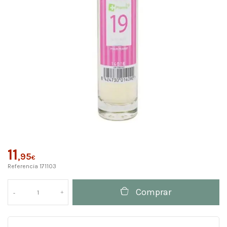
11
,95
€
Referencia
171103
Comprar