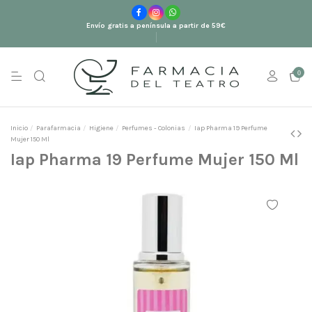
Envío gratis a península a partir de 59€
0
Inicio
Parafarmacia
Higiene
Perfumes - Colonias
Iap Pharma 19 Perfume
Mujer 150 Ml
Iap Pharma 19 Perfume Mujer 150 Ml