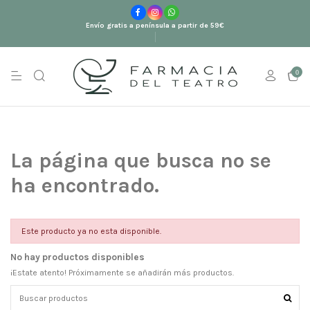
Envío gratis a península a partir de 59€
0
La página que busca no se
ha encontrado.
Este producto ya no esta disponible.
No hay productos disponibles
¡Estate atento! Próximamente se añadirán más productos.