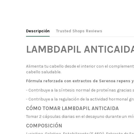
Descripción
Trusted Shops Reviews
LAMBDAPIL ANTICAID
Alimenta tu cabello desde el interior con el complemen
cabello saludable.
Fórmula reforzada con extractos de Serenoa repens 
- Contribuye a la síntesis normal de proteínas gracias 
- Contribuye a la regulación de la actividad hormonal g
CÓMO TOMAR LAMBDAPIL ANTICAIDA
Tomar 2 cápsulas diarias en el desayuno durante un mí
COMPOSICIÓN
L-cistina, Gelatina, Estabilizante (E 460i), Extracto de