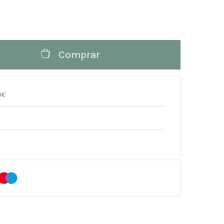
Comprar
9€