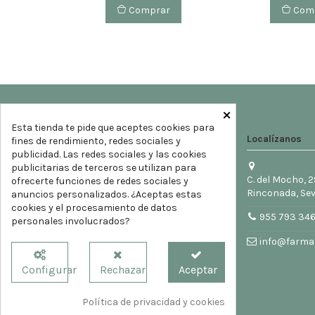
Comprar
Com
×
Esta tienda te pide que aceptes cookies para
Localízanos
fines de rendimiento, redes sociales y
publicidad. Las redes sociales y las cookies
publicitarias de terceros se utilizan para
C. del Mocho, 2
ofrecerte funciones de redes sociales y
Rinconada, Sev
anuncios personalizados. ¿Aceptas estas
cookies y el procesamiento de datos
955 793 34
personales involucrados?
info@farmac
Configurar
Rechazar
Aceptar
Política de privacidad y cookies