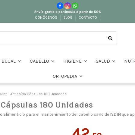
Envío gratis a península a partir de 59€
CONÓCENOS
BLOG
CONTACTO
BUCAL
CABELLO
HIGIENE
SALUD
NUT
ORTOPEDIA
bdapil Anticaída Cápsulas 180 Unidades
 Cápsulas 180 Unidades
to alimenticio para el mantenimiento del cabello sano de ISDIN que a
42