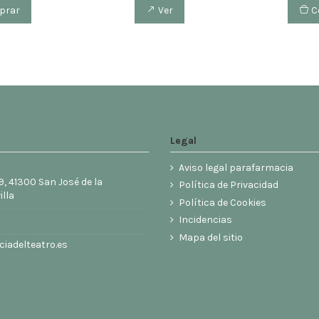
prar
Ver
C
Legal
Aviso legal parafarmacia
9, 41300 San José de la
Política de Privacidad
illa
Política de Cookies
6
Incidencias
Mapa del sitio
iadelteatro.es