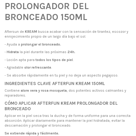
PROLONGADOR DEL
BRONCEADO 150ML
Aftersun de
KREAM
busca acabar con la sensación de tirantez, escozor y
enrojecimiento propio de un largo día bajo el sol.
- Ayuda a
prolongar el bronceado.
-
Hidrata
la piel durante las próximas
24h.
- Loción apta para
todos los tipos de piel
.
- Agradable
olor refrescante
.
- Se absorbe rápidamente en tu piel y no deja un aspecto pegajoso.
INGREDIENTES CLAVE AFTERFUN KREAM 150ML
Contiene
alore vera y rosa mosqueta
, dos potentes activos calmantes y
reparadores.
CÓMO APLICAR AFTERFUN KREAM PROLONGADOR DEL
BRONCEADO
Aplicar en la piel seca tras la ducha y de forma uniforme para una correcta
absorción. Aplicar diariamente para mantener la piel hidratada, evitar la
descamación y prolongar el bronceado.
Se extiende rápida y fácilmente.