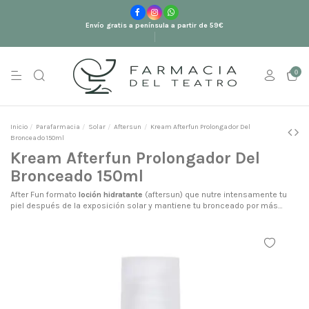
Envío gratis a península a partir de 59€
0
Inicio
Parafarmacia
Solar
Aftersun
Kream Afterfun Prolongador Del
Bronceado 150ml
Kream Afterfun Prolongador Del
Bronceado 150ml
After Fun formato
loción hidratante
(aftersun) que nutre intensamente tu
piel después de la exposición solar y mantiene tu bronceado por más
tiempo.