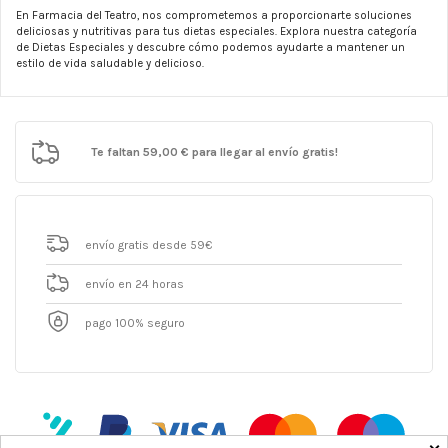
En Farmacia del Teatro, nos comprometemos a proporcionarte soluciones
deliciosas y nutritivas para tus dietas especiales. Explora nuestra categoría
de Dietas Especiales y descubre cómo podemos ayudarte a mantener un
estilo de vida saludable y delicioso.
Te faltan
59,00 €
para llegar al envío gratis!
envío gratis desde 59€
envío en 24 horas
pago 100% seguro
×