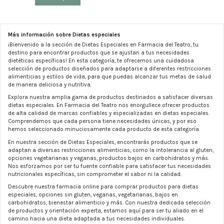
Más información sobre Dietas especiales
¡Bienvenido a la sección de Dietas Especiales en Farmacia del Teatro, tu
destino para encontrar productos que se ajustan a tus necesidades
dietéticas específicas! En esta categoría, te ofrecemos una cuidadosa
selección de productos diseñados para adaptarse a diferentes restricciones
alimenticias y estilos de vida, para que puedas alcanzar tus metas de salud
de manera deliciosa y nutritiva.
Explora nuestra amplia gama de productos destinados a satisfacer diversas
dietas especiales. En Farmacia del Teatro nos enorgullece ofrecer productos
de alta calidad de marcas confiables y especializadas en dietas especiales.
Comprendemos que cada persona tiene necesidades únicas, y por eso
hemos seleccionado minuciosamente cada producto de esta categoría.
En nuestra sección de Dietas Especiales, encontrarás productos que se
adaptan a diversas restricciones alimenticias, como la intolerancia al gluten,
opciones vegetarianas y veganas, productos bajos en carbohidratos y más.
Nos esforzamos por ser tu fuente confiable para satisfacer tus necesidades
nutricionales específicas, sin comprometer el sabor ni la calidad.
Descubre nuestra farmacia online para comprar productos para dietas
especiales, opciones sin gluten, veganas, vegetarianas, bajos en
carbohidratos, bienestar alimenticio y más. Con nuestra dedicada selección
de productos y orientación experta, estamos aquí para ser tu aliado en el
camino hacia una dieta adaptada a tus necesidades individuales.