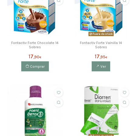
Fuera de stock
Fontactiv Forte Chocolate 14
Fontactiv Forte Vainilla 14
Sobres
Sobres
17
17
,90
,95
€
€
Comprar
Ver