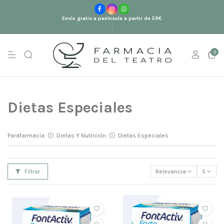
Envío gratis a península a partir de 59€
0
Dietas Especiales
Parafarmacia
Dietas Y Nutrición
Dietas Especiales
Filtrar
Relevancia
5