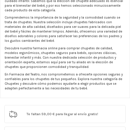
cuidado infantil. Sabemos que la elección del chupete adecuado es esencial
para el bienestar del bebé, y por eso hemos seleccionado minuciosamente
cada producto de esta categoría.
Comprendemos la importancia de la seguridad y la comodidad cuando se
trata de chupetes. Nuestra selección incluye chupetes fabricados con
materiales de alta calidad, diseñados para ser suaves para la delicada piel
del bebé y fáciles de mantener limpios. Además, ofrecemos una variedad de
diseños adorables y colores para satisfacer las preferencias de los padres y
los gustos cambiantes del bebé.
Descubre nuestra farmacia online para comprar chupetes de calidad,
modelos ergonómicos, chupetes seguros para bebés, opciones clásicas,
bienestar infantil y más. Con nuestra dedicada selección de productos y
orientación experta, estamos aquí para ser tu aliado en la elección de
chupetes que proporcionen comodidad y tranquilidad.
En Farmacia del Teatro, nos comprometemos a ofrecerte opciones seguras y
confiables para los chupetes de tus pequeños. Explora nuestra categoría de
Chupetes y descubre cómo podemos ayudarte a elegir productos que se
adapten perfectamente a las necesidades de tu bebé.
Te faltan
59,00 €
para llegar al envío gratis!