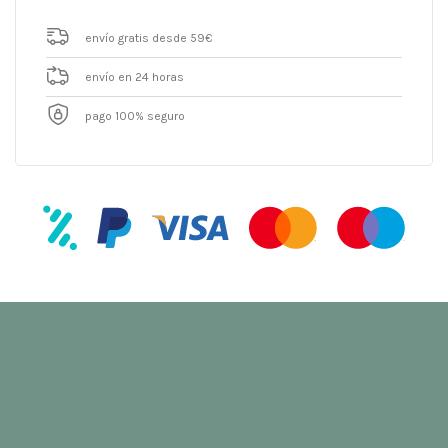
envío gratis desde 59€
envío en 24 horas
pago 100% seguro