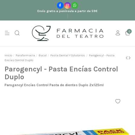
Envío gratis a península a partir de 59€
0
Inicio
Parafarmacia
Bucal
Pasta Dental Y Colutorios
Parogencyl - Pasta
Encías Control Duplo
Parogencyl - Pasta Encías Control
Duplo
Parogencyl Encías Control Pasta de dientes Duplo 2x125ml