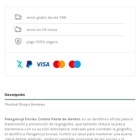
envío gratis desde 59€
envío en 24 horas
pago 100% seguro
Descripción
Trusted Shops Reviews
Parogencyl Encías Control Pasta de dientes
es un dentífrico eficaz para el
tratamiento y prevención de la gingivitis, que también reduce la placa
bacteriana con su acción antiséptica. Indicado para combatir la gingivitis,
el dentífrico Parogencyl Encías Control es ideal para mantener una buena
salud dental. Además, limita el sangrado ocasional de las encías y la