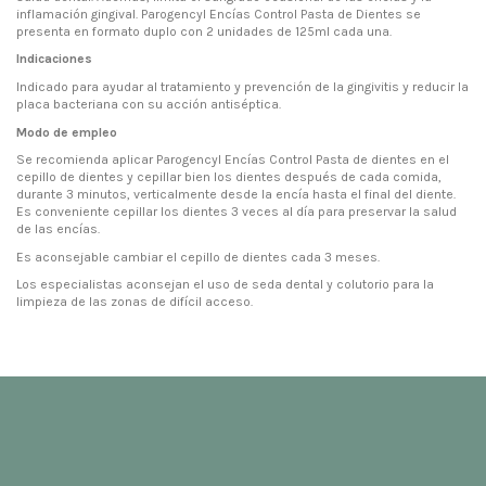
inflamación gingival. Parogencyl Encías Control Pasta de Dientes se
presenta en formato duplo con 2 unidades de 125ml cada una.
Indicaciones
Indicado para ayudar al tratamiento y prevención de la gingivitis y reducir la
placa bacteriana con su acción antiséptica.
Modo de empleo
Se recomienda aplicar Parogencyl Encías Control Pasta de dientes en el
cepillo de dientes y cepillar bien los dientes después de cada comida,
durante 3 minutos, verticalmente desde la encía hasta el final del diente.
Es conveniente cepillar los dientes 3 veces al día para preservar la salud
de las encías.
Es aconsejable cambiar el cepillo de dientes cada 3 meses.
Los especialistas aconsejan el uso de seda dental y colutorio para la
limpieza de las zonas de difícil acceso.