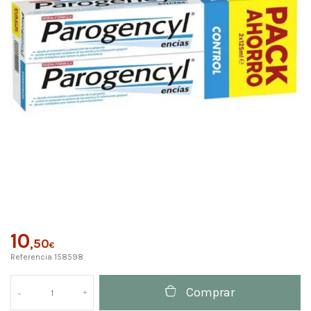
10
,50
€
Referencia
158598
Comprar