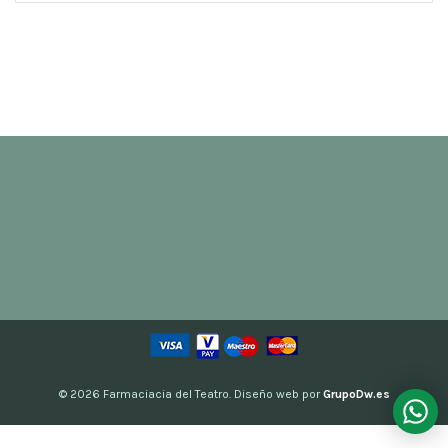
© 2026
Farmaciacia del Teatro. Diseño web por
GrupoDw.es