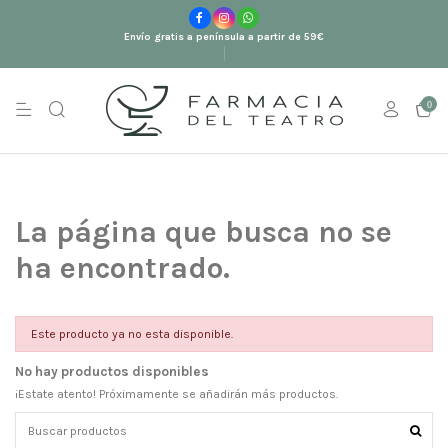
Envío gratis a península a partir de 59€
0
La página que busca no se
ha encontrado.
Este producto ya no esta disponible.
No hay productos disponibles
¡Estate atento! Próximamente se añadirán más productos.