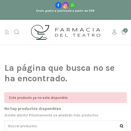
Envío gratis a península a partir de 59€
0
La página que busca no se
ha encontrado.
Este producto ya no esta disponible.
No hay productos disponibles
¡Estate atento! Próximamente se añadirán más productos.