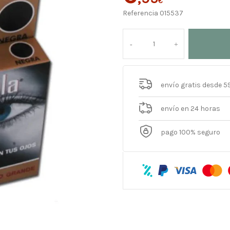
€
Referencia
015537
envío gratis desde 5
envío en 24 horas
pago 100% seguro