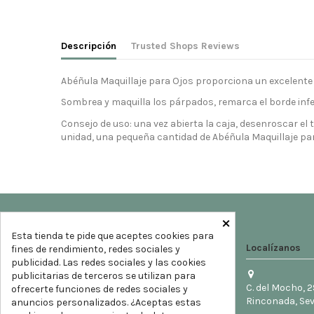
Descripción
Trusted Shops Reviews
Abéñula Maquillaje para Ojos proporciona un excelente ef
Sombrea y maquilla los párpados, remarca el borde inferi
Consejo de uso: una vez abierta la caja, desenroscar el
unidad, una pequeña cantidad de Abéñula Maquillaje para
×
Esta tienda te pide que aceptes cookies para
Localízanos
fines de rendimiento, redes sociales y
publicidad. Las redes sociales y las cookies
publicitarias de terceros se utilizan para
C. del Mocho, 2
ofrecerte funciones de redes sociales y
Rinconada, Sev
anuncios personalizados. ¿Aceptas estas