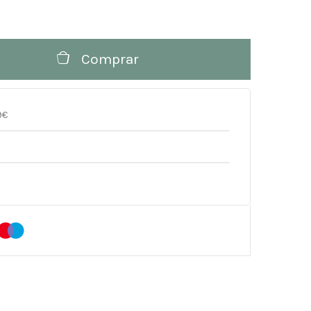
Comprar
9€