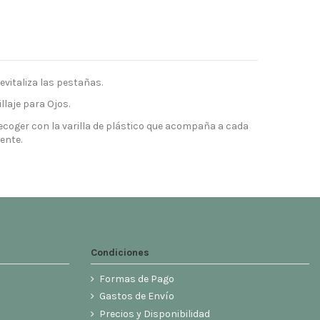
evitaliza las pestañas.
llaje para Ojos.
recoger con la varilla de plástico que acompaña a cada
ente.
Condiciones
Formas de Pago
Gastos de Envío
Precios y Disponibilidad