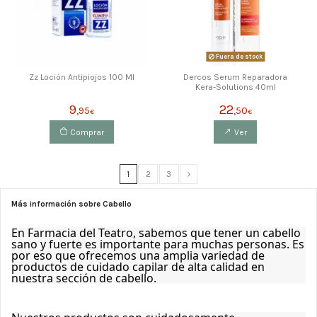
Fuera de stock
Zz Loción Antipiojos 100 Ml
Dercos Serum Reparadora
Kera-Solutions 40ml
9
22
,95
,50
€
€
Comprar
Ver
1
2
3
Más información sobre Cabello
En Farmacia del Teatro, sabemos que tener un cabello 
sano y fuerte es importante para muchas personas. Es 
por eso que ofrecemos una amplia variedad de 
productos de cuidado capilar de alta calidad en 
nuestra sección de cabello.