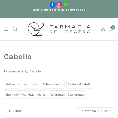
Envío gratis a península a partir de 59€
0
Cabello
Parafarmacia
Cabello
Anticaspa
Antipiojos
Antiseborreicos
Caída Del Cabello
Champús Y Acondicionadores
Colorantes - Decolorantes
Filtrar
Relevancia
36