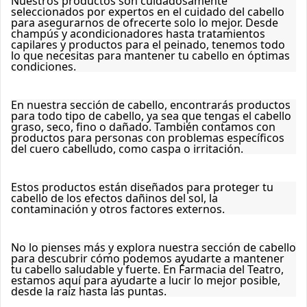
Nuestros productos son cuidadosamente 
seleccionados por expertos en el cuidado del cabello 
para asegurarnos de ofrecerte solo lo mejor. Desde 
champús y acondicionadores hasta tratamientos 
capilares y productos para el peinado, tenemos todo 
lo que necesitas para mantener tu cabello en óptimas 
condiciones.
En nuestra sección de cabello, encontrarás productos 
para todo tipo de cabello, ya sea que tengas el cabello 
graso, seco, fino o dañado. También contamos con 
productos para personas con problemas específicos 
del cuero cabelludo, como caspa o irritación.
Estos productos están diseñados para proteger tu 
cabello de los efectos dañinos del sol, la 
contaminación y otros factores externos.
No lo pienses más y explora nuestra sección de cabello 
para descubrir cómo podemos ayudarte a mantener 
tu cabello saludable y fuerte. En Farmacia del Teatro, 
estamos aquí para ayudarte a lucir lo mejor posible, 
desde la raíz hasta las puntas.