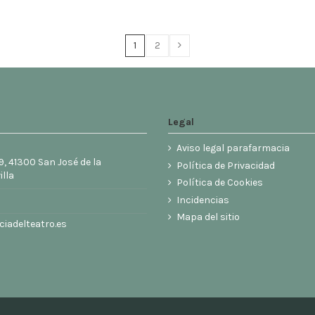
1
2
Legal
Aviso legal parafarmacia
9, 41300 San José de la
Política de Privacidad
illa
Política de Cookies
6
Incidencias
Mapa del sitio
iadelteatro.es