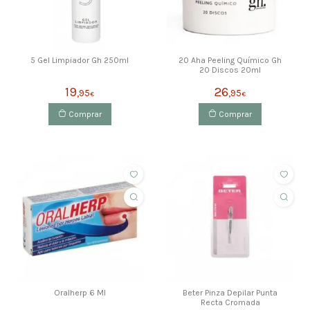
5 Gel Limpiador Gh 250ml
20 Aha Peeling Químico Gh
20 Discos 20ml
19
26
,95
,95
€
€
Comprar
Comprar
Oralherp 6 Ml
Beter Pinza Depilar Punta
Recta Cromada