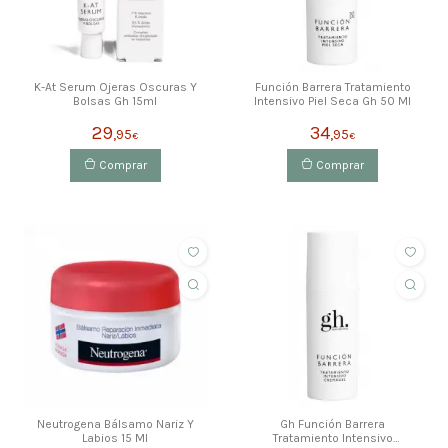
K-At Serum Ojeras Oscuras Y
Función Barrera Tratamiento
Bolsas Gh 15ml
Intensivo Piel Seca Gh 50 Ml
29
34
,95
,95
€
€
Comprar
Comprar
Neutrogena Bálsamo Nariz Y
Gh Función Barrera
Labios 15 Ml
Tratamiento Intensivo