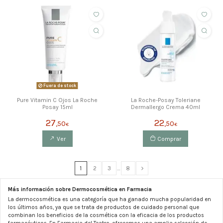
Fuera de stock
Pure Vitamin C Ojos La Roche
La Roche-Posay Toleriane
Posay 15ml
Dermallergo Crema 40ml
27
22
,50
,50
€
€
Ver
Comprar
1
2
3
…
8
Más información sobre Dermocosmética en Farmacia
La dermocosmética es una categoría que ha ganado mucha popularidad en
los últimos años, ya que se trata de productos de cuidado personal que
combinan los beneficios de la cosmética con la eficacia de los productos