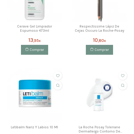
Cerave Gel Limpiador
Respectissime Lápiz De
Espumoso 473ml
Cejas Oscuro La Roche-Posay
13
10
,95
,80
€
€
Comprar
Comprar
Letibalm Nariz Y Labios 10 Ml
La Roche Posay Toleriane
Dermallergo Contorno De