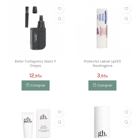
Beter Cortapelos Nariz Y
Protector Labial spf20
Orejas
Neutrogena
12
3
,95
,95
€
€
Comprar
Comprar