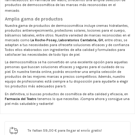
farmacéuticos. En Farmacia del Teatro, ofrecemos una amplia selección de
productos de dermocosmética de las marcas más reconocidas en el
mercado.
Amplia gama de productos
Nuestra gama de productos de dermocosmética incluye cremas hidratantes,
productos antienvejecimiento, protectores solares, lociones para el cuerpo,
bálsamos labiales, entre otros. Nuestra variedad de marcas reconocidas en el
mercado como
La Roche-Posay, Laboratorios Cantabria, GH
, entre otras, se
adaptan a tus necesidades para ofrecerte soluciones eficaces y de confianza
Todos ellos elaborados con ingredientes de alta calidad y formulados para
satisfacer las necesidades de todo tipo de piel.
La dermocosmética se ha convertido en una excelente opción para aquellas
personas que buscan soluciones eficaces y seguras para el cuidado de su
piel. En nuestra tienda online, podrás encontrar una amplia selección de
productos de las mejores marcas a precios competitivos. Además, nuestro
equipo de profesionales está siempre a tu disposición para ayudarte a elegir
los productos más adecuados para ti.
En definitiva, si buscas productos de cosmética de alta calidad y eficacia, en
Farmacia del Teatro
tenemos lo que necesitas. ¡Compra ahora y consigue una
piel más saludable y radiante!
Te faltan
59,00 €
para llegar al envío gratis!