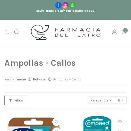
Envío gratis a península a partir de 59€
0
Ampollas - Callos
Parafarmacia
Botiquín
Ampollas - Callos
Filtrar
Relevancia
6