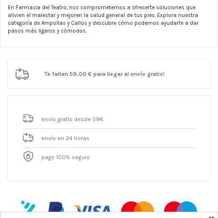
En Farmacia del Teatro, nos comprometemos a ofrecerte soluciones que
alivien el malestar y mejoren la salud general de tus pies. Explora nuestra
categoría de Ampollas y Callos y descubre cómo podemos ayudarte a dar
pasos más ligeros y cómodos.
Te faltan
59,00 €
para llegar al envío gratis!
envío gratis desde 59€
envío en 24 horas
pago 100% seguro
×