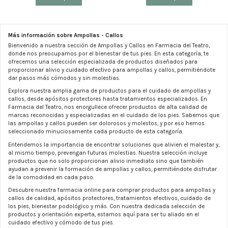
Más información sobre Ampollas - Callos
Bienvenido a nuestra sección de Ampollas y Callos en Farmacia del Teatro,
donde nos preocupamos por el bienestar de tus pies. En esta categoría, te
ofrecemos una selección especializada de productos diseñados para
proporcionar alivio y cuidado efectivo para ampollas y callos, permitiéndote
dar pasos más cómodos y sin molestias.
Explora nuestra amplia gama de productos para el cuidado de ampollas y
callos, desde apósitos protectores hasta tratamientos especializados. En
Farmacia del Teatro, nos enorgullece ofrecer productos de alta calidad de
marcas reconocidas y especializadas en el cuidado de los pies. Sabemos que
las ampollas y callos pueden ser dolorosos y molestos, y por eso hemos
seleccionado minuciosamente cada producto de esta categoría.
Entendemos la importancia de encontrar soluciones que alivien el malestar y,
al mismo tiempo, prevengan futuras molestias. Nuestra selección incluye
productos que no solo proporcionan alivio inmediato sino que también
ayudan a prevenir la formación de ampollas y callos, permitiéndote disfrutar
de la comodidad en cada paso.
Descubre nuestra farmacia online para comprar productos para ampollas y
callos de calidad, apósitos protectores, tratamientos efectivos, cuidado de
los pies, bienestar podológico y más. Con nuestra dedicada selección de
productos y orientación experta, estamos aquí para ser tu aliado en el
cuidado efectivo y cómodo de tus pies.