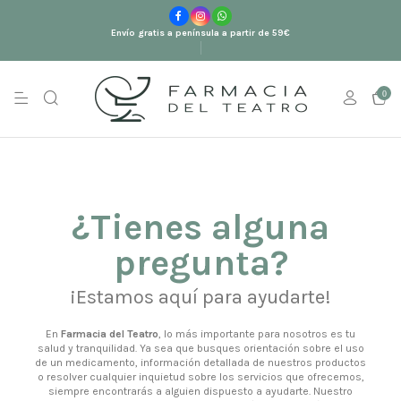
Envío gratis a península a partir de 59€
0
¿Tienes alguna
pregunta?
¡Estamos aquí para ayudarte!
En
Farmacia del Teatro
, lo más importante para nosotros es tu
salud y tranquilidad. Ya sea que busques orientación sobre el uso
de un medicamento, información detallada de nuestros productos
o resolver cualquier inquietud sobre los servicios que ofrecemos,
siempre encontrarás a alguien dispuesto a ayudarte. Nuestro