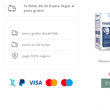
Te faltan
59,00 €
para llegar al
envío gratis!
envío gratis desde 59€
envío en 24 horas
pago 100% seguro
Melami