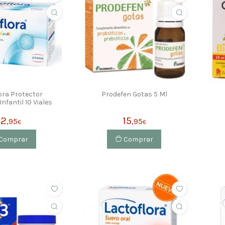
ora Protector
Prodefen Gotas 5 Ml
Infantil 10 Viales
12
15
,95
,95
€
€
Comprar
Comprar