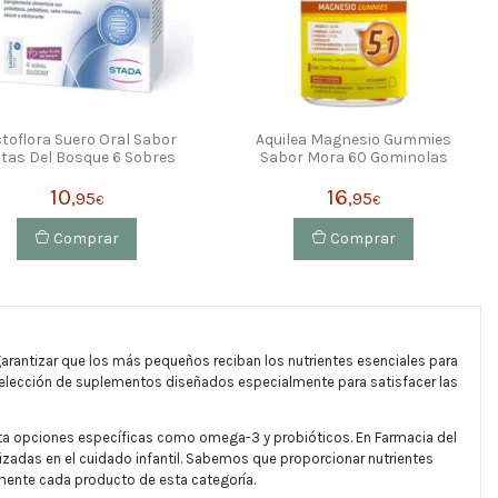
toflora Suero Oral Sabor
Aquilea Magnesio Gummies
tas Del Bosque 6 Sobres
Sabor Mora 60 Gominolas
10
16
,95
,95
€
€
Comprar
Comprar
 garantizar que los más pequeños reciban los nutrientes esenciales para
selección de suplementos diseñados especialmente para satisfacer las
sta opciones específicas como omega-3 y probióticos. En Farmacia del
izadas en el cuidado infantil. Sabemos que proporcionar nutrientes
amente cada producto de esta categoría.