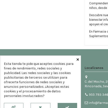
Comprendemos
niños, desde 
Descubre nues
bienestar inf
apoyen el cre
En Farmacia d
Suplementos I
×
Esta tienda te pide que aceptes cookies para
Localízanos
fines de rendimiento, redes sociales y
publicidad. Las redes sociales y las cookies
publicitarias de terceros se utilizan para
C. del Mocho, 2
ofrecerte funciones de redes sociales y
Rinconada, Sev
anuncios personalizados. ¿Aceptas estas
cookies y el procesamiento de datos
955 793 34
personales involucrados?
info@farmac