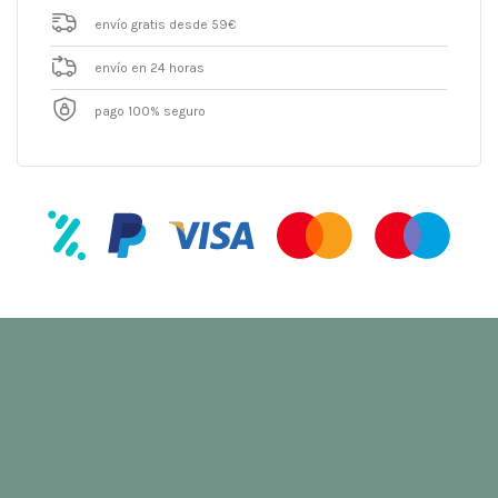
envío gratis desde 59€
envío en 24 horas
pago 100% seguro