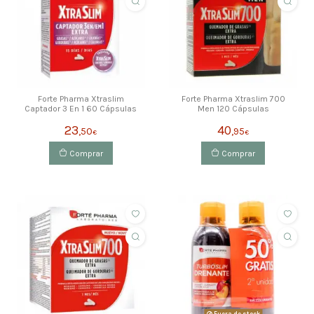
Forte Pharma Xtraslim
Forte Pharma Xtraslim 700
Captador 3 En 1 60 Cápsulas
Men 120 Cápsulas
23
40
,50
,95
€
€
Comprar
Comprar