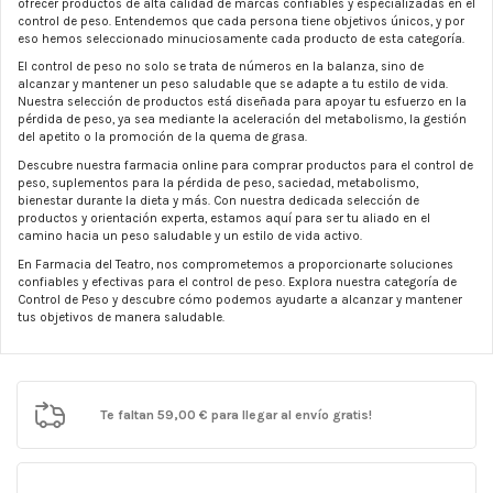
ofrecer productos de alta calidad de marcas confiables y especializadas en el
control de peso. Entendemos que cada persona tiene objetivos únicos, y por
eso hemos seleccionado minuciosamente cada producto de esta categoría.
El control de peso no solo se trata de números en la balanza, sino de
alcanzar y mantener un peso saludable que se adapte a tu estilo de vida.
Nuestra selección de productos está diseñada para apoyar tu esfuerzo en la
pérdida de peso, ya sea mediante la aceleración del metabolismo, la gestión
del apetito o la promoción de la quema de grasa.
Descubre nuestra farmacia online para comprar productos para el control de
peso, suplementos para la pérdida de peso, saciedad, metabolismo,
bienestar durante la dieta y más. Con nuestra dedicada selección de
productos y orientación experta, estamos aquí para ser tu aliado en el
camino hacia un peso saludable y un estilo de vida activo.
En Farmacia del Teatro, nos comprometemos a proporcionarte soluciones
confiables y efectivas para el control de peso. Explora nuestra categoría de
Control de Peso y descubre cómo podemos ayudarte a alcanzar y mantener
tus objetivos de manera saludable.
Te faltan
59,00 €
para llegar al envío gratis!