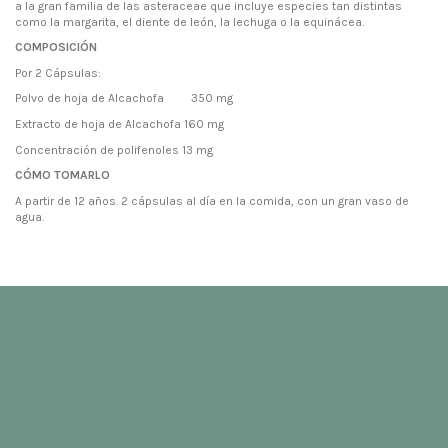
a la gran familia de las asteraceae que incluye especies tan distintas
como la margarita, el diente de león, la lechuga o la equinácea.
COMPOSICIÓN
Por 2 Cápsulas:
Polvo de hoja de Alcachofa
350 mg
Extracto de hoja de Alcachofa
160 mg
Concentración de polifenoles
13 mg
CÓMO TOMARLO
A partir de 12 años. 2 cápsulas al día en la comida, con un gran vaso de
agua.