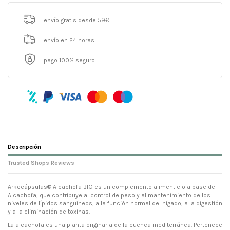
envío gratis desde 59€
envío en 24 horas
pago 100% seguro
Descripción
Trusted Shops Reviews
Arkocápsulas® Alcachofa BIO es un complemento alimenticio a base de
Alcachofa, que contribuye al control de peso y al mantenimiento de los
niveles de lípidos sanguíneos, a la función normal del hígado, a la digestión
y a la eliminación de toxinas.
La alcachofa es una planta originaria de la cuenca mediterránea. Pertenece