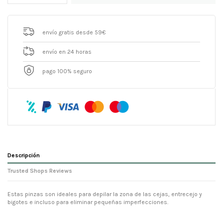
envío gratis desde 59€
envío en 24 horas
pago 100% seguro
Descripción
Trusted Shops Reviews
Estas pinzas son ideales para depilar la zona de las cejas, entrecejo y
bigotes e incluso para eliminar pequeñas imperfecciones.