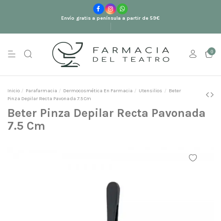
Envío gratis a península a partir de 59€
0
Inicio
Parafarmacia
Dermocosmética En Farmacia
Utensilios
Beter
Pinza Depilar Recta Pavonada 7.5 Cm
Beter Pinza Depilar Recta Pavonada
7.5 Cm