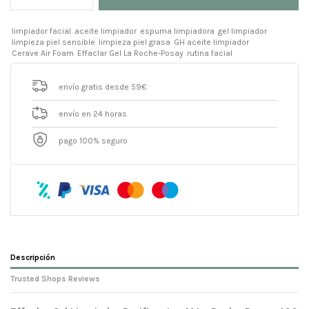
limpiador facial
aceite limpiador
espuma limpiadora
gel limpiador
limpieza piel sensible
limpieza piel grasa
GH aceite limpiador
Cerave Air Foam
Effaclar Gel La Roche-Posay
rutina facial
envío gratis desde 59€
envío en 24 horas
pago 100% seguro
Descripción
Trusted Shops Reviews