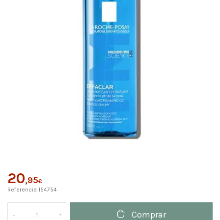
20
,95
€
Referencia
154754
Comprar