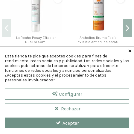
La Roche Posay Effaclar
Anthelios Bruma Facial
Duo+M 40ml
Invisible Antibrillos spf50+
75ml
×
17
12
,95
,50
€
€
Esta tienda te pide que aceptes cookies para fines de
rendimiento, redes sociales y publicidad. Las redes sociales y las
Comprar
Comprar
cookies publicitarias de terceros se utilizan para ofrecerte
funciones de redes sociales y anuncios personalizados.
¿Aceptas estas cookies y el procesamiento de datos
personales involucrados?
Configurar
Rechazar
Aceptar