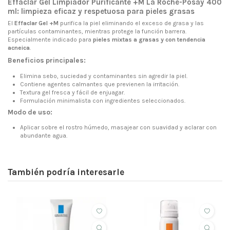
Effaclar Gel Limpiador Purificante +M La Roche-Posay 400
ml: limpieza eficaz y respetuosa para pieles grasas
El
Effaclar Gel +M
purifica la piel eliminando el exceso de grasa y las
partículas contaminantes, mientras protege la función barrera.
Especialmente indicado para
pieles mixtas a grasas y con tendencia
acneica
.
Beneficios principales:
Elimina sebo, suciedad y contaminantes sin agredir la piel.
Contiene agentes calmantes que previenen la irritación.
Textura gel fresca y fácil de enjuagar.
Formulación minimalista con ingredientes seleccionados.
Modo de uso:
Aplicar sobre el rostro húmedo, masajear con suavidad y aclarar con
abundante agua.
También podría interesarle