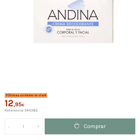
Últimas unidades en stock
12
,95
€
Referencia
344382
Comprar