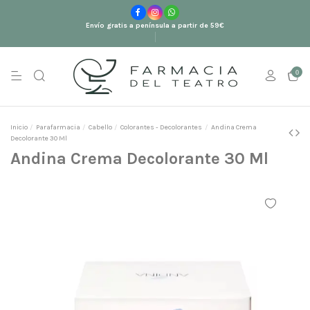
Envío gratis a península a partir de 59€
0
Inicio
Parafarmacia
Cabello
Colorantes - Decolorantes
Andina Crema
Decolorante 30 Ml
Andina Crema Decolorante 30 Ml