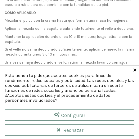
oscura a rubia para que combine con la tonalidad de su piel.
CÓMO APLICARLO
Mezclar el polvo con la crema hasta que formen una masa homogénea.
Aplicar la mezcla con la espátula cubriendo totalmente el vello a decolorar.
Mantener la aplicación durante unos 10 o 15 minutos; luego retirarla con la
espátula.
Si el vello no se ha decolorado suficientemente, aplicar de nuevo la misma
mezcla durante unos 5 o 10 minutos más.
Una vez se haya decolorado el vello, retirar la mezcla lavando con agua
×
fría.
Esta tienda te pide que aceptes cookies para fines de
rendimiento, redes sociales y publicidad. Las redes sociales y las
cookies publicitarias de terceros se utilizan para ofrecerte
funciones de redes sociales y anuncios personalizados.
¿Aceptas estas cookies y el procesamiento de datos
personales involucrados?
Configurar
Rechazar