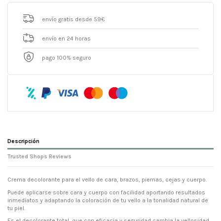
envío gratis desde 59€
envío en 24 horas
pago 100% seguro
Descripción
Trusted Shops Reviews
Crema decolorante para el vello de cara, brazos, piernas, cejas y cuerpo.
Puede aplicarse sobre cara y cuerpo con facilidad aportando resultados
inmediatos y adaptando la coloración de tu vello a la tonalidad natural de
tu piel.
Es el decolorante total, que con eficacia y seguridad cambia la vellosidad