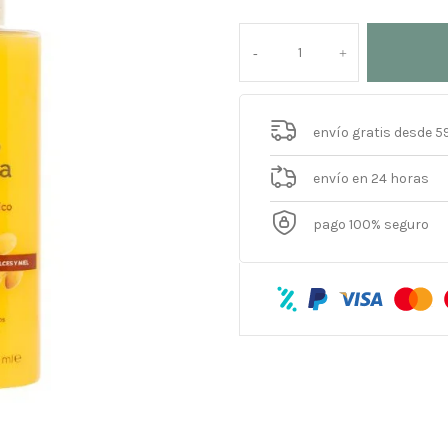
envío gratis desde 5
envío en 24 horas
pago 100% seguro