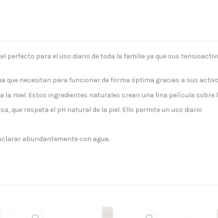
l perfecto para el uso diario de toda la familia ya que sus tensioactiv
gua que necesitan para funcionar de forma óptima gracias a sus activ
a la miel. Estos ingredientes naturales crean una fina película sobre 
, que respeta el pH natural de la piel. Ello permite un uso diario
 Aclarar abundantemente con agua.