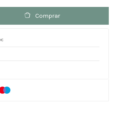
Comprar
9€