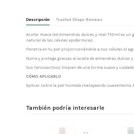
Descripción
Trusted Shops Reviews
Acofar Vivera Gel Almendras dulces y miel 750ml es un ge
natural de las células epidérmicas.
Penetra en tu piel proporcionándole a sus células el a
Nutre y protege gracias al aceite de almendras dulces y 
Sus tensioactivos limpian de una forma suave y cuidadosa
CÓMO APLICARLO
Aplicar sobre la piel húmeda masajeando suavemente.
También podría interesarle