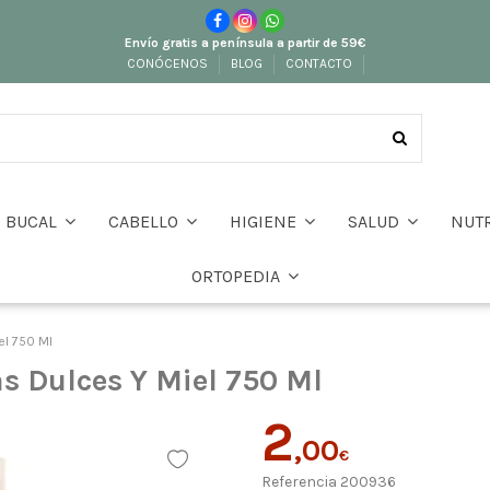
Envío gratis a península a partir de 59€
CONÓCENOS
BLOG
CONTACTO
BUCAL
CABELLO
HIGIENE
SALUD
NUT
ORTOPEDIA
el 750 Ml
s Dulces Y Miel 750 Ml
2
,00
€
Referencia
200936