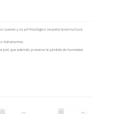
os suaves y su pH fisiológico respeta la estructura
os hidratantes.
la piel, que además previene la pérdida de humedad.