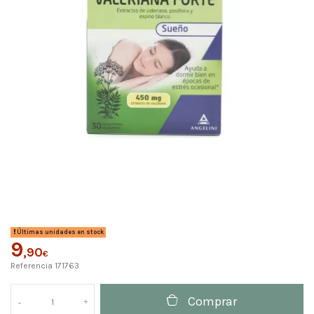
Últimas unidades en stock
9
,90
€
Referencia
171763
Comprar