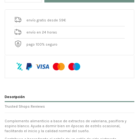
envío gratis desde 59€
envío en 24 horas
pago 100% seguro
Descripción
Trusted Shops Reviews
Complemento alimenticio a base de extractos de valeriana, pasiflora y
espino blanco. Ayuda a dormir bien en épocas de estrés ocasional,
facilitando el inicio y la calidad normal del sueño.
Contribuye a hacer frente al estrés de un estilo de vida ajetreado.