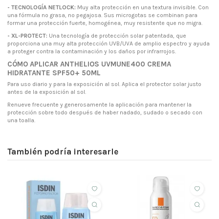
- TECNOLOGÍA NETLOCK:
Muy alta protección en una textura invisible. Con
una fórmula no grasa, no pegajosa. Sus microgotas se combinan para
formar una protección fuerte, homogénea, muy resistente que no migra.
- XL-PROTECT:
Una tecnología de protección solar patentada, que
proporciona una muy alta protección UVB/UVA de amplio espectro y ayuda
a proteger contra la contaminación y los daños por infrarrojos.
CÓMO APLICAR
ANTHELIOS UVMUNE400 CREMA
HIDRATANTE SPF50+ 50ML
Para uso diario y para la exposición al sol. Aplica el protector solar justo
antes de la exposición al sol.
Renueve frecuente y generosamente la aplicación para mantener la
protección sobre todo después de haber nadado, sudado o secado con
una toalla.
También podría interesarle
ahorras 2,50 €