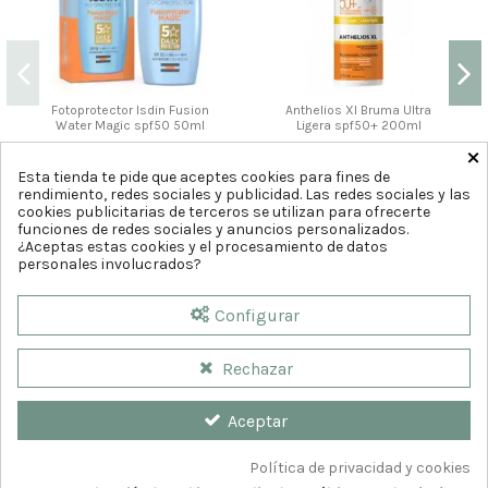
Fotoprotector Isdin Fusion
Anthelios Xl Bruma Ultra
Water Magic spf50 50ml
Ligera spf50+ 200ml
×
22
23
,46
,80
€
24,95 €
€
Esta tienda te pide que aceptes cookies para fines de
rendimiento, redes sociales y publicidad. Las redes sociales y las
Comprar
Comprar
cookies publicitarias de terceros se utilizan para ofrecerte
funciones de redes sociales y anuncios personalizados.
¿Aceptas estas cookies y el procesamiento de datos
personales involucrados?
Configurar
Rechazar
Aceptar
Política de privacidad y cookies