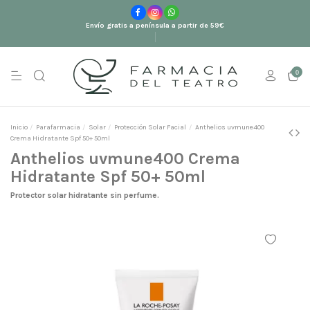
Envío gratis a península a partir de 59€
0
Inicio
Parafarmacia
Solar
Protección Solar Facial
Anthelios uvmune400
Crema Hidratante Spf 50+ 50ml
Anthelios uvmune400 Crema
Hidratante Spf 50+ 50ml
Protector solar hidratante sin perfume.