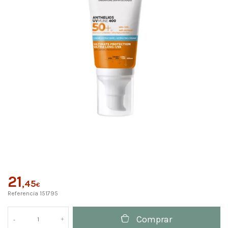
21
,45
€
Referencia
151795
Comprar