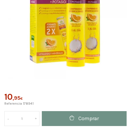
10
,95
€
Referencia
178941
Comprar