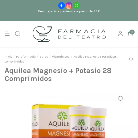
Envío gratis a península a partir de 59€
0
Inicio
Parafarmacia
Salud
Vitamínicos
Aquilea Magnesio + Potasio 28
Comprimidos
Aquilea Magnesio + Potasio 28
Comprimidos