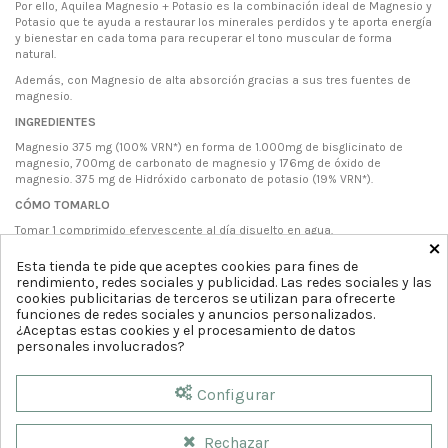
Por ello, Aquilea Magnesio + Potasio es la combinación ideal de Magnesio y
Potasio que te ayuda a restaurar los minerales perdidos y te aporta energía
y bienestar en cada toma para recuperar el tono muscular de forma
natural.
Además, con Magnesio de alta absorción gracias a sus tres fuentes de
magnesio.
INGREDIENTES
Magnesio 375 mg (100% VRN*) en forma de 1.000mg de bisglicinato de
magnesio, 700mg de carbonato de magnesio y 176mg de óxido de
magnesio. 375 mg de Hidróxido carbonato de potasio (19% VRN*).
CÓMO TOMARLO
Tomar 1 comprimido efervescente al día disuelto en agua.
×
Esta tienda te pide que aceptes cookies para fines de
rendimiento, redes sociales y publicidad. Las redes sociales y las
cookies publicitarias de terceros se utilizan para ofrecerte
funciones de redes sociales y anuncios personalizados.
¿Aceptas estas cookies y el procesamiento de datos
personales involucrados?
Configurar
Rechazar