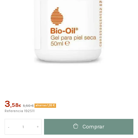
3
,58
€
5,50 €
ahorras 1,93 €
Referencia
192511
Comprar