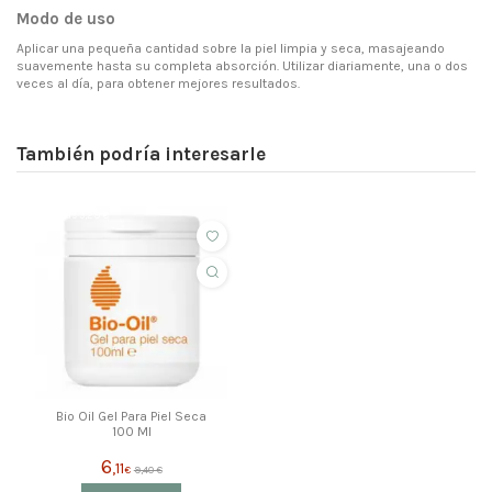
Modo de uso
Aplicar una pequeña cantidad sobre la piel limpia y seca, masajeando
suavemente hasta su completa absorción. Utilizar diariamente, una o dos
veces al día, para obtener mejores resultados.
También podría interesarle
ahorras 3,29 €
Bio Oil Gel Para Piel Seca
100 Ml
6
,11
€
9,40 €