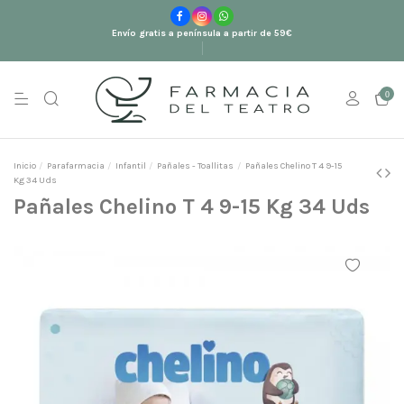
Envío gratis a península a partir de 59€
0
Inicio
Parafarmacia
Infantil
Pañales - Toallitas
Pañales Chelino T 4 9-15
Kg 34 Uds
Pañales Chelino T 4 9-15 Kg 34 Uds