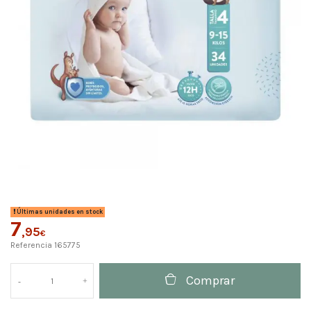
Últimas unidades en stock
7
,95
€
Referencia
165775
Comprar