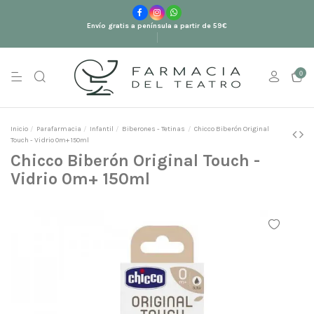
Envío gratis a península a partir de 59€
0
Inicio
Parafarmacia
Infantil
Biberones - Tetinas
Chicco Biberón Original
Touch - Vidrio 0m+ 150ml
Chicco Biberón Original Touch -
Vidrio 0m+ 150ml