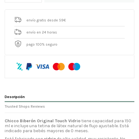
envío gratis desde 59€
envío en 24 horas
pago 100% seguro
Descripción
Trusted Shops Reviews
Chicco Biberón Original Touch Vidrio
tiene capacidad para 150
ml e incluye una tetina de látex natural de flujo ajustable. Está
indicado para bebés mayores de 0 meses.
Está fabricado con
vidrio
de alta calidad, muy resistente. No