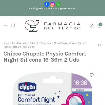
Envío gratis a península a partir de 59€
0
Inicio
Parafarmacia
Infantil
Chupetes
Chicco Chupete Physio Comfort
Night Silicona 16-36m 2 Uds
Chicco Chupete Physio Comfort
Night Silicona 16-36m 2 Uds