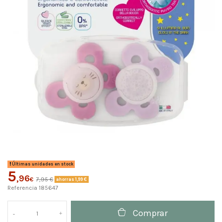
Últimas unidades en stock
5
,96
€
7,95 €
ahorras 1,99 €
Referencia
185647
Comprar