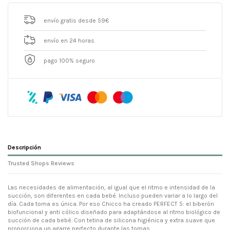
envío gratis desde 59€
envío en 24 horas
pago 100% seguro
Descripción
Trusted Shops Reviews
Las necesidades de alimentación, al igual que el ritmo e intensidad de la
succión, son diferentes en cada bebé. Incluso pueden variar a lo largo del
día. Cada toma es única. Por eso Chicco ha creado PERFECT 5: el biberón
biofuncional y anti cólico diseñado para adaptándose al ritmo biológico de
succión de cada bebé. Con tetina de silicona higiénica y extra suave que
proporciona un agarre perfecto durante las tomas.