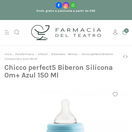
Envío gratis a península a partir de 59€
0
Inicio
Parafarmacia
Infantil
Biberones - Tetinas
Chicco perfect5 Biberon
Silicona 0m+ Azul 150 Ml
Chicco perfect5 Biberon Silicona
0m+ Azul 150 Ml