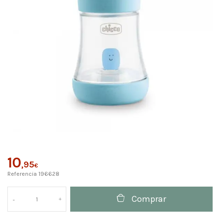
10
,95
€
Referencia
196628
Comprar