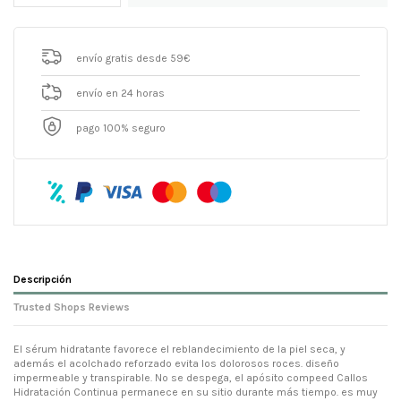
envío gratis desde 59€
envío en 24 horas
pago 100% seguro
Descripción
Trusted Shops Reviews
El sérum hidratante favorece el reblandecimiento de la piel seca, y
además el acolchado reforzado evita los dolorosos roces. diseño
impermeable y transpirable. No se despega, el apósito compeed Callos
Hidratación Continua permanece en su sitio durante más tiempo. es muy