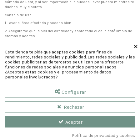
cómodo de usar, y al ser impermeable lo puedes llevar puesto mientras te
duchas. Muy discreto.
consejo de uso:
1. Lavar el área afectada y secarla bien.
2. Asegurarse que la piel del alrededor y sobre todo el callo esté limpia de
cremas y aceites.
×
3. Poner el apósito en el lugar deseado.
Esta tienda te pide que aceptes cookies para fines de
rendimiento, redes sociales y publicidad. Las redes sociales y las
cookies publicitarias de terceros se utilizan para ofrecerte
funciones de redes sociales y anuncios personalizados.
¿Aceptas estas cookies y el procesamiento de datos
personales involucrados?
Configurar
Rechazar
Aceptar
Política de privacidad y cookies