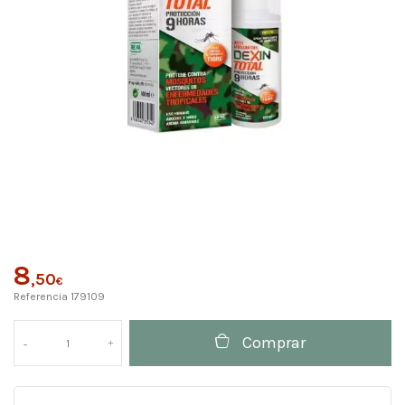
8
,50
€
Referencia
179109
Comprar