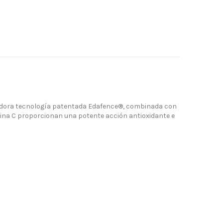
vadora tecnología patentada Edafence®, combinada con
tamina C proporcionan una potente acción antioxidante e