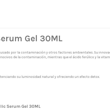
Serum Gel 30ML
causado por la contaminación y otros factores ambientales. Su inno
s nocivos de la contaminación, mientras que el ácido ferúlico y la vi
otenciando su luminosidad natural y ofreciendo un efecto detox.
lic Serum Gel 30ML