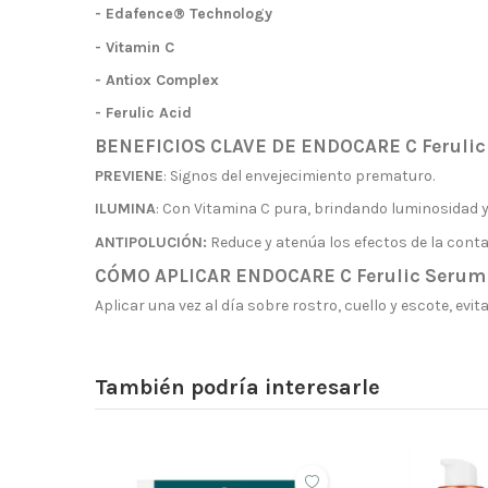
- Edafence® Technology
- Vitamin C
- Antiox Complex
- Ferulic Acid
BENEFICIOS CLAVE DE ENDOCARE C Ferulic
PREVIENE
: Signos del envejecimiento prematuro.
ILUMINA
: Con Vitamina C pura, brindando luminosidad y 
ANTIPOLUCIÓN:
Reduce y atenúa los efectos de la cont
CÓMO APLICAR ENDOCARE C Ferulic Serum
Aplicar una vez al día sobre rostro, cuello y escote, evit
También podría interesarle