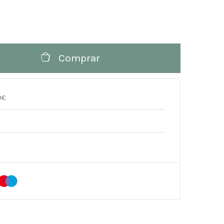
Comprar
9€