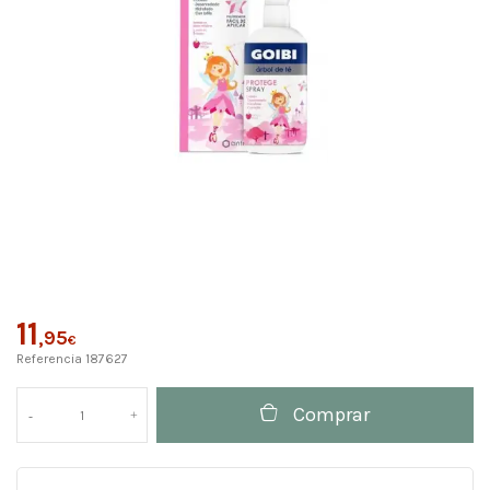
11
,95
€
Referencia
187627
Comprar