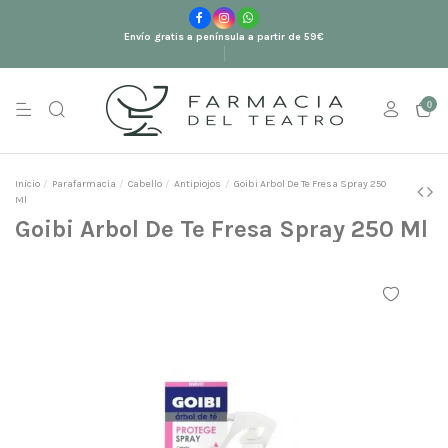
Envío gratis a península a partir de 59€
0
Inicio
Parafarmacia
Cabello
Antipiojos
Goibi Arbol De Te Fresa Spray 250
Ml
Goibi Arbol De Te Fresa Spray 250 Ml