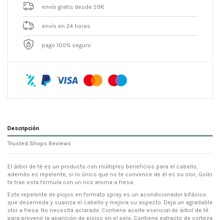
envío gratis desde 59€
envío en 24 horas
pago 100% seguro
Descripción
Trusted Shops Reviews
El árbol de té es un producto con múltiples beneficios para el cabello,
además es repelente, si lo único que no te convence de él es su olor, Goibi
te trae esta fórmula con un rico aroma a fresa.
Este repelente de piojos en formato spray es un acondicionador bifásico
que desenreda y suaviza el cabello y mejora su aspecto. Deja un agradable
olor a fresa. No necesita aclarado. Contiene aceite esencial de árbol de té
para prevenir la aparición de piojos en el pelo. Contiene extracto de corteza