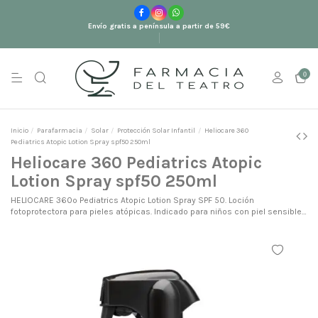
Envío gratis a península a partir de 59€
0
Inicio
Parafarmacia
Solar
Protección Solar Infantil
Heliocare 360
Pediatrics Atopic Lotion Spray spf50 250ml
Heliocare 360 Pediatrics Atopic
Lotion Spray spf50 250ml
HELIOCARE 360º Pediatrics Atopic Lotion Spray SPF 50. Loción
fotoprotectora para pieles atópicas. Indicado para niños con piel sensible
o atópica.