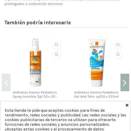
prolongados o sudoración excesiva.
También podría interesarle
Anthelios Dermo-Pediatrics
Anthelios Dermo-Pediatrics
Spray Invisible Spf 50+ 200
Gel Wet Skin spf50+ 250ml
Ml
×
22
26
,95
,95
€
€
Esta tienda te pide que aceptes cookies para fines de
rendimiento, redes sociales y publicidad. Las redes sociales y las
Comprar
Comprar
cookies publicitarias de terceros se utilizan para ofrecerte
funciones de redes sociales y anuncios personalizados.
¿Aceptas estas cookies y el procesamiento de datos